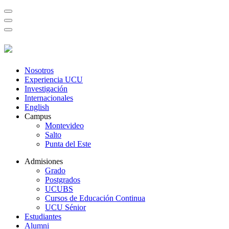
Nosotros
Experiencia UCU
Investigación
Internacionales
English
Campus
Montevideo
Salto
Punta del Este
Admisiones
Grado
Postgrados
UCUBS
Cursos de Educación Continua
UCU Sénior
Estudiantes
Alumni