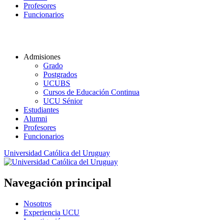
Profesores
Funcionarios
Admisiones
Grado
Postgrados
UCUBS
Cursos de Educación Continua
UCU Sénior
Estudiantes
Alumni
Profesores
Funcionarios
Universidad Católica del Uruguay
Navegación principal
Nosotros
Experiencia UCU