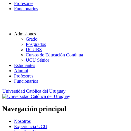
Profesores
Funcionarios
Admisiones
Grado
Postgrados
UCUBS
Cursos de Educación Continua
UCU Sénior
Estudiantes
Alumni
Profesores
Funcionarios
Universidad Católica del Uruguay
Navegación principal
Nosotros
Experiencia UCU