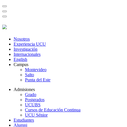
Nosotros
Experiencia UCU
Investigación
Internacionales
English
Campus
Montevideo
Salto
Punta del Este
Admisiones
Grado
Postgrados
UCUBS
Cursos de Educación Continua
UCU Sénior
Estudiantes
Alumni