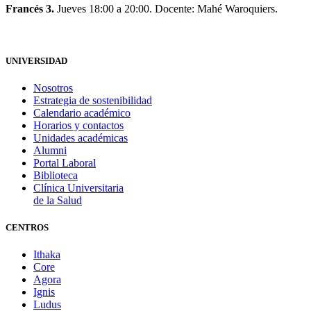
Francés 3.
Jueves 18:00 a 20:00. Docente: Mahé Waroquiers.
UNIVERSIDAD
Nosotros
Estrategia de sostenibilidad
Calendario académico
Horarios y contactos
Unidades académicas
Alumni
Portal Laboral
Biblioteca
Clínica Universitaria
de la Salud
CENTROS
Ithaka
Core
Agora
Ignis
Ludus