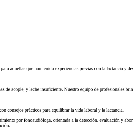
 para aquellas que han tenido experiencias previas con la lactancia y 
mas de acople, y leche insuficiente. Nuestro equipo de profesionales br
con consejos prácticos para equilibrar la vida laboral y la lactancia.
guimiento por fonoaudióloga, orientada a la detección, evaluación y abor
tación.