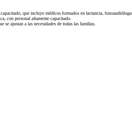
e capacitado, que incluye médicos formados en lactancia, fonoaudióloga
ica, con personal altamente capacitado.
ue se ajustan a las necesidades de todas las familias.