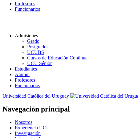
Profesores
Funcionarios
Admisiones
Grado
Postgrados
UCUBS
Cursos de Educación Continua
UCU Sénior
Estudiantes
Alumni
Profesores
Funcionarios
Universidad Católica del Uruguay
Navegación principal
Nosotros
Experiencia UCU
Investigación