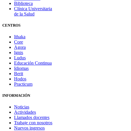
Biblioteca
Clínica Universitaria
de la Salud
CENTROS
Ithaka
Core
Agora
Ignis
Ludus
Educación Continua
Idiomas
Berit
Hodos
Practicum
INFORMACIÓN
Noticias
Actividades
Llamados docentes
Trabaje con nosotros
Nuevos ingresos