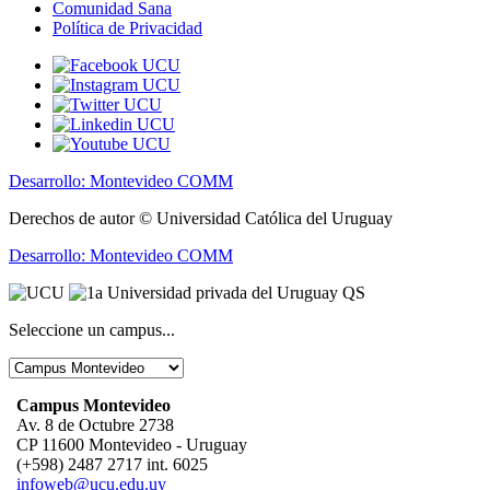
Comunidad Sana
Política de Privacidad
Desarrollo: Montevideo COMM
Derechos de autor © Universidad Católica del Uruguay
Desarrollo: Montevideo COMM
Seleccione un campus...
Campus Montevideo
Av. 8 de Octubre 2738
CP 11600 Montevideo - Uruguay
(+598) 2487 2717 int. 6025
infoweb@ucu.edu.uy