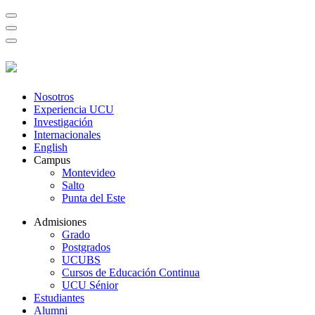
Nosotros
Experiencia UCU
Investigación
Internacionales
English
Campus
Montevideo
Salto
Punta del Este
Admisiones
Grado
Postgrados
UCUBS
Cursos de Educación Continua
UCU Sénior
Estudiantes
Alumni