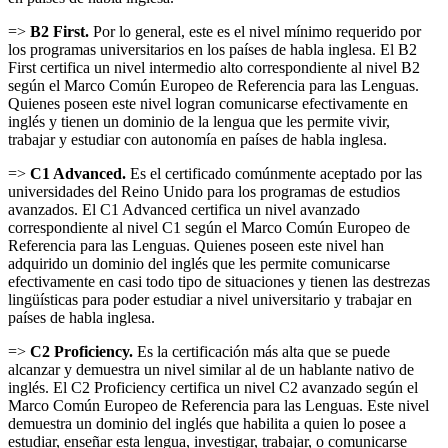
=>
B2 First.
Por lo general, este es el nivel mínimo requerido por
los programas universitarios en los países de habla inglesa. El B2
First certifica un nivel intermedio alto correspondiente al nivel B2
según el Marco Común Europeo de Referencia para las Lenguas.
Quienes poseen este nivel logran comunicarse efectivamente en
inglés y tienen un dominio de la lengua que les permite vivir,
trabajar y estudiar con autonomía en países de habla inglesa.
=>
C1 Advanced.
Es el certificado comúnmente aceptado por las
universidades del Reino Unido para los programas de estudios
avanzados. El C1 Advanced certifica un nivel avanzado
correspondiente al nivel C1 según el Marco Común Europeo de
Referencia para las Lenguas. Quienes poseen este nivel han
adquirido un dominio del inglés que les permite comunicarse
efectivamente en casi todo tipo de situaciones y tienen las destrezas
lingüísticas para poder estudiar a nivel universitario y trabajar en
países de habla inglesa.
=>
C2 Proficiency.
Es la certificación más alta que se puede
alcanzar y demuestra un nivel similar al de un hablante nativo de
inglés. El C2 Proficiency certifica un nivel C2 avanzado según el
Marco Común Europeo de Referencia para las Lenguas. Este nivel
demuestra un dominio del inglés que habilita a quien lo posee a
estudiar, enseñar esta lengua, investigar, trabajar, o comunicarse