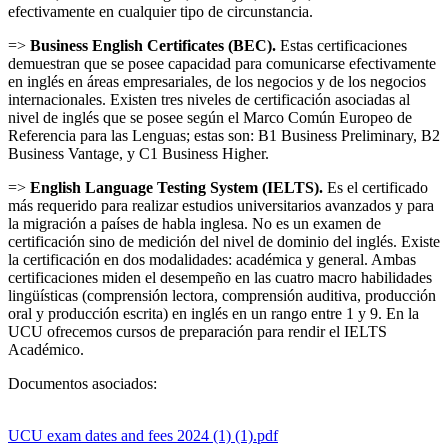
efectivamente en cualquier tipo de circunstancia.
=>
Business English Certificates (BEC).
Estas certificaciones
demuestran que se posee capacidad para comunicarse efectivamente
en inglés en áreas empresariales, de los negocios y de los negocios
internacionales. Existen tres niveles de certificación asociadas al
nivel de inglés que se posee según el Marco Común Europeo de
Referencia para las Lenguas; estas son: B1 Business Preliminary, B2
Business Vantage, y C1 Business Higher.
=>
English Language Testing System (IELTS).
Es el certificado
más requerido para realizar estudios universitarios avanzados y para
la migración a países de habla inglesa. No es un examen de
certificación sino de medición del nivel de dominio del inglés. Existe
la certificación en dos modalidades: académica y general. Ambas
certificaciones miden el desempeño en las cuatro macro habilidades
lingüísticas (comprensión lectora, comprensión auditiva, producción
oral y producción escrita) en inglés en un rango entre 1 y 9. En la
UCU ofrecemos cursos de preparación para rendir el IELTS
Académico.
Documentos asociados:
UCU exam dates and fees 2024 (1) (1).pdf