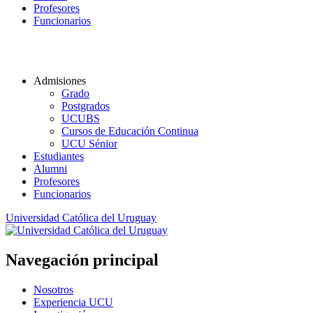
Profesores
Funcionarios
Admisiones
Grado
Postgrados
UCUBS
Cursos de Educación Continua
UCU Sénior
Estudiantes
Alumni
Profesores
Funcionarios
Universidad Católica del Uruguay
Navegación principal
Nosotros
Experiencia UCU