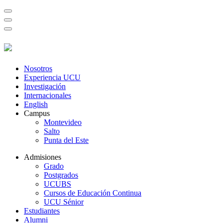
Nosotros
Experiencia UCU
Investigación
Internacionales
English
Campus
Montevideo
Salto
Punta del Este
Admisiones
Grado
Postgrados
UCUBS
Cursos de Educación Continua
UCU Sénior
Estudiantes
Alumni