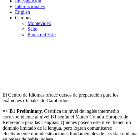
Investigación
Internacionales
English
Campus
Montevideo
Salto
Punta del Este
Preparación de
exámenes
internacionales
El Centro de Idiomas ofrece cursos de preparación para los
exámenes oficiales de Cambridge:
=>
B1 Preliminary.
Certifica un nivel de inglés intermedio
correspondiente al nivel B1 según el Marco Común Europeo de
Referencia para las Lenguas. Quienes poseen este nivel tienen un
dominio limitado de la lengua, pero logran comunicarse
efectivamente durante situaciones fundamentales de la vida cotidiana
en países de habla inglesa.