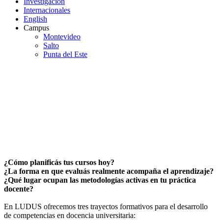
Investigación
Internacionales
English
Campus
Montevideo
Salto
Punta del Este
Cursos de desarrollo de
competencias para la docencia
universitaria
¿Cómo planificás tus cursos hoy?
¿La forma en que evaluás realmente acompaña el aprendizaje?
¿Qué lugar ocupan las metodologías activas en tu práctica
docente?
En LUDUS ofrecemos tres trayectos formativos para el desarrollo
de competencias en docencia universitaria: