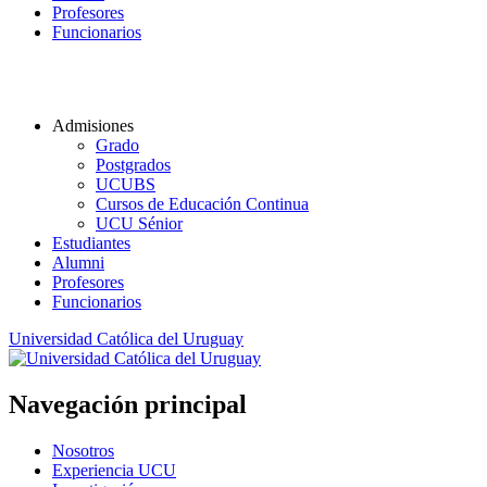
Profesores
Funcionarios
Admisiones
Grado
Postgrados
UCUBS
Cursos de Educación Continua
UCU Sénior
Estudiantes
Alumni
Profesores
Funcionarios
Universidad Católica del Uruguay
Navegación principal
Nosotros
Experiencia UCU