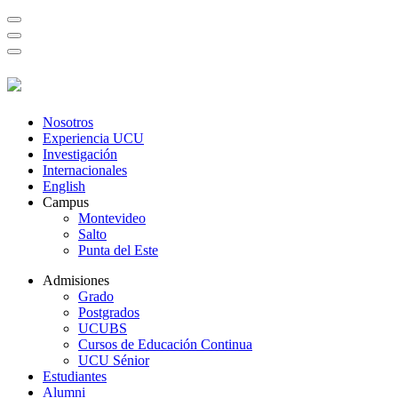
Nosotros
Experiencia UCU
Investigación
Internacionales
English
Campus
Montevideo
Salto
Punta del Este
Admisiones
Grado
Postgrados
UCUBS
Cursos de Educación Continua
UCU Sénior
Estudiantes
Alumni