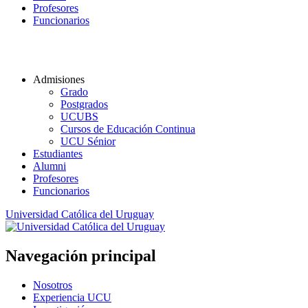
Profesores
Funcionarios
Admisiones
Grado
Postgrados
UCUBS
Cursos de Educación Continua
UCU Sénior
Estudiantes
Alumni
Profesores
Funcionarios
Universidad Católica del Uruguay
Navegación principal
Nosotros
Experiencia UCU