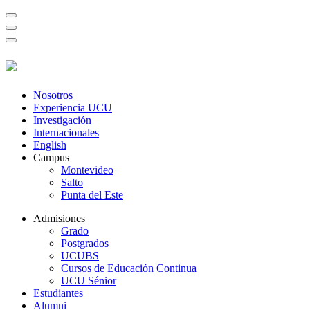
Nosotros
Experiencia UCU
Investigación
Internacionales
English
Campus
Montevideo
Salto
Punta del Este
Admisiones
Grado
Postgrados
UCUBS
Cursos de Educación Continua
UCU Sénior
Estudiantes
Alumni