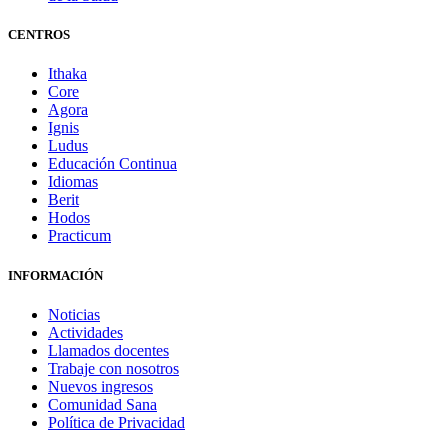
CENTROS
Ithaka
Core
Agora
Ignis
Ludus
Educación Continua
Idiomas
Berit
Hodos
Practicum
INFORMACIÓN
Noticias
Actividades
Llamados docentes
Trabaje con nosotros
Nuevos ingresos
Comunidad Sana
Política de Privacidad