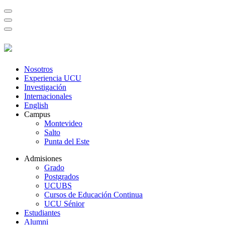
Nosotros
Experiencia UCU
Investigación
Internacionales
English
Campus
Montevideo
Salto
Punta del Este
Admisiones
Grado
Postgrados
UCUBS
Cursos de Educación Continua
UCU Sénior
Estudiantes
Alumni