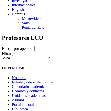
Investigación
Internacionales
English
Campus
Montevideo
Salto
Punta del Este
Profesores UCU
Buscar por apellido
Filtrar por
UNIVERSIDAD
Nosotros
Estrategia de sostenibilidad
Calendario académico
Horarios y contactos
Unidades académicas
Alumni
Portal Laboral
Biblioteca