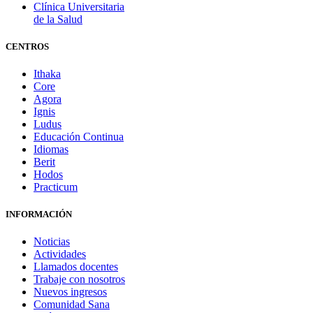
Clínica Universitaria
de la Salud
CENTROS
Ithaka
Core
Agora
Ignis
Ludus
Educación Continua
Idiomas
Berit
Hodos
Practicum
INFORMACIÓN
Noticias
Actividades
Llamados docentes
Trabaje con nosotros
Nuevos ingresos
Comunidad Sana