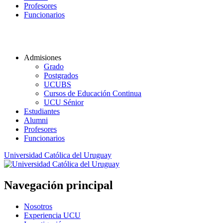
Profesores
Funcionarios
Admisiones
Grado
Postgrados
UCUBS
Cursos de Educación Continua
UCU Sénior
Estudiantes
Alumni
Profesores
Funcionarios
Universidad Católica del Uruguay
Navegación principal
Nosotros
Experiencia UCU