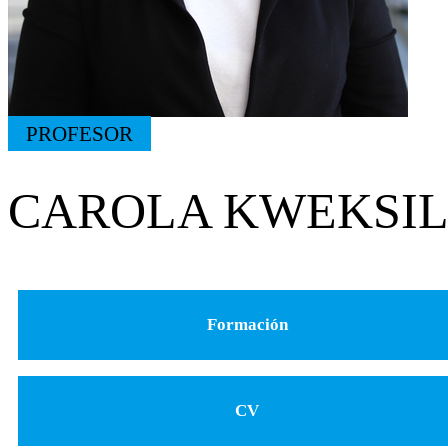
PROFESOR
CAROLA KWEKSI
Formación
CV