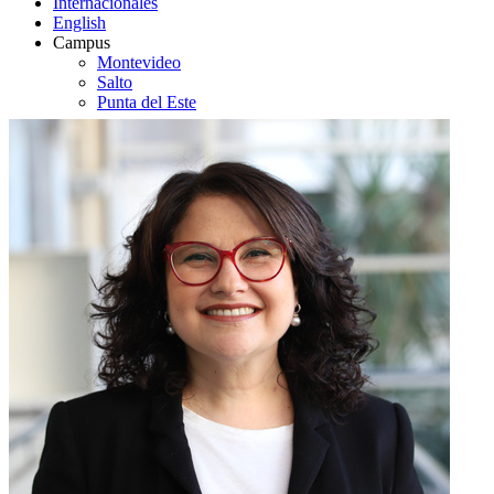
Internacionales
English
Campus
Montevideo
Salto
Punta del Este