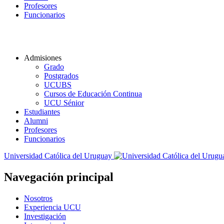
Profesores
Funcionarios
Admisiones
Grado
Postgrados
UCUBS
Cursos de Educación Continua
UCU Sénior
Estudiantes
Alumni
Profesores
Funcionarios
Universidad Católica del Uruguay
Navegación principal
Nosotros
Experiencia UCU
Investigación