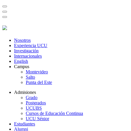
Nosotros
Experiencia UCU
Investigación
Internacionales
English
Campus
Montevideo
Salto
Punta del Este
Admisiones
Grado
Postgrados
UCUBS
Cursos de Educación Continua
UCU Sénior
Estudiantes
Alumni