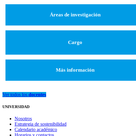
Áreas de investigación
Cargo
Más información
Ver todos los
docentes
UNIVERSIDAD
Nosotros
Estrategia de sostenibilidad
Calendario académico
Horarios y contactos