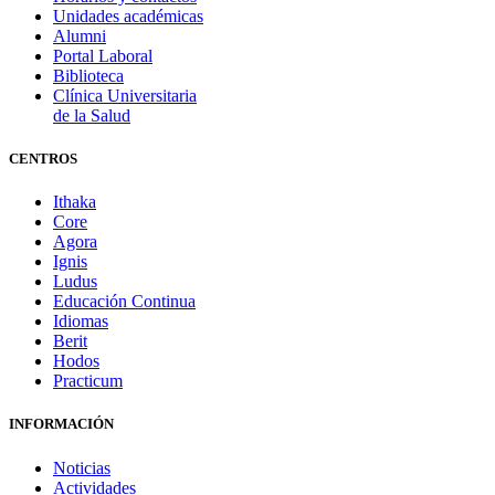
Unidades académicas
Alumni
Portal Laboral
Biblioteca
Clínica Universitaria
de la Salud
CENTROS
Ithaka
Core
Agora
Ignis
Ludus
Educación Continua
Idiomas
Berit
Hodos
Practicum
INFORMACIÓN
Noticias
Actividades