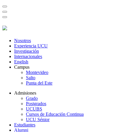
Nosotros
Experiencia UCU
Investigación
Internacionales
English
Campus
Montevideo
Salto
Punta del Este
Admisiones
Grado
Postgrados
UCUBS
Cursos de Educación Continua
UCU Sénior
Estudiantes
Alumni