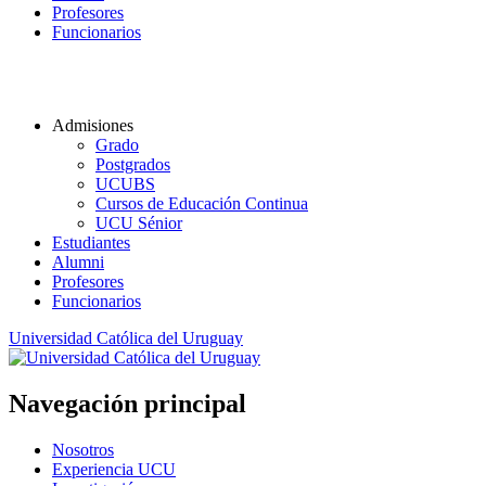
Profesores
Funcionarios
Admisiones
Grado
Postgrados
UCUBS
Cursos de Educación Continua
UCU Sénior
Estudiantes
Alumni
Profesores
Funcionarios
Universidad Católica del Uruguay
Navegación principal
Nosotros
Experiencia UCU